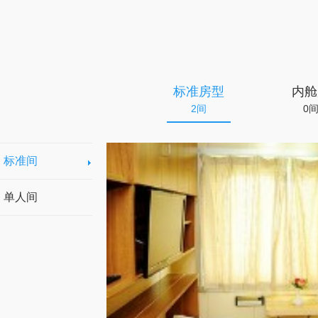
标准房型
内舱
2间
0
标准间
单人间