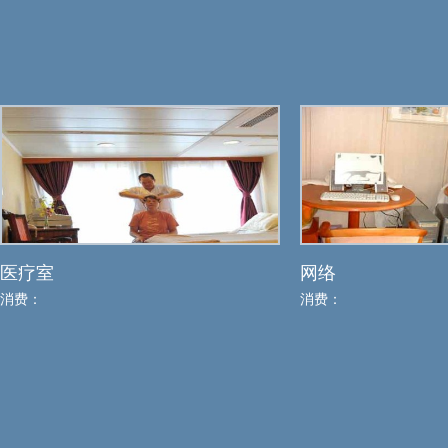
医疗室
网络
消费：
消费：