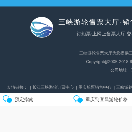
三峡游轮售票大厅·
订船票·上网上售票大厅·交
105
三峡游轮售票大厅为您提供
¥
更多宜昌到重庆航线
Copyright@2005
公司地址：
友情链接：
| 长江三峡游轮订票中心
| 重庆船票销售中心
| 三峡游
预定指南
重庆到宜昌游轮价格