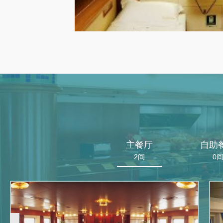
主餐厅
自助
2间
0