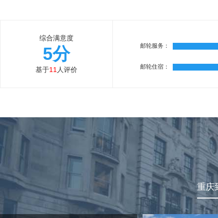
综合满意度
邮轮服务：
5分
邮轮住宿：
基于
11
人评价
重庆