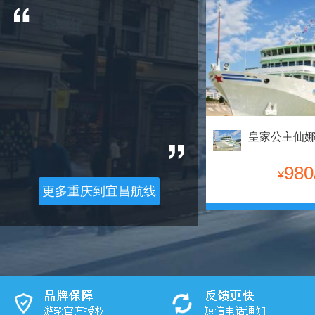
980
¥
更多重庆到宜昌航线