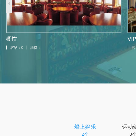
餐饮
VI
容纳：0
消费：
容
船上娱乐
运动
2个
0