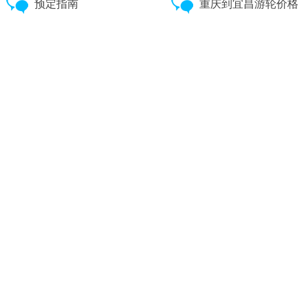
预定指南
重庆到宜昌游轮价格