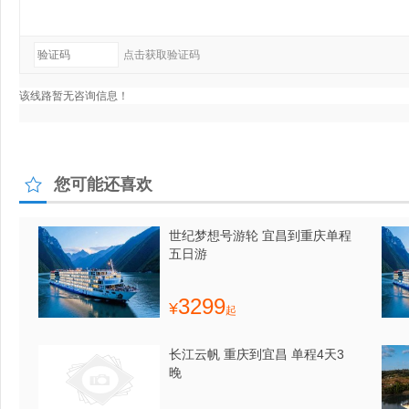
您可能还喜欢
世纪梦想号游轮 宜昌到重庆单程
五日游
3299
¥
起
长江云帆 重庆到宜昌 单程4天3
晚