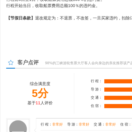
行程开始当日，收取
船票
费用
总额100％的违约金。
【节假日条款】
退改规定为：不退票，不改签，一旦买家违约，扣除订
客户点评
98%的三峡游轮售票大厅客人会向身边的亲友推荐该产