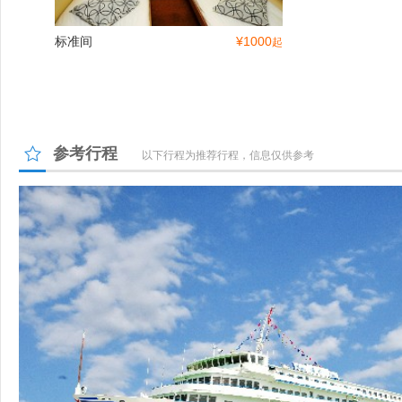
标准间
¥
1000
起
参考行程
以下行程为推荐行程，信息仅供参考
餐饮
VIP餐饮