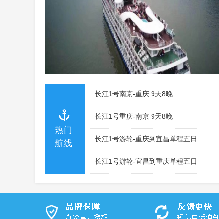
长江1号南京-重庆 9天8晚
长江1号重庆-南京 9天8晚
热门
长江1号游轮-重庆到宜昌单程五日
航线
长江1号游轮-宜昌到重庆单程五日