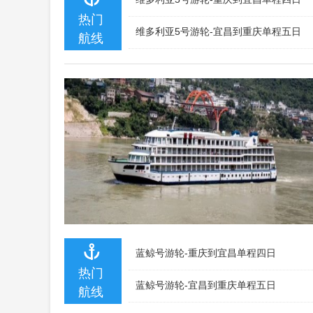
热门
维多利亚5号游轮-宜昌到重庆单程五日
航线
蓝鲸号游轮-重庆到宜昌单程四日
热门
蓝鲸号游轮-宜昌到重庆单程五日
航线