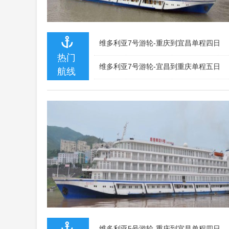
维多利亚7号游轮-重庆到宜昌单程四日
热门
维多利亚7号游轮-宜昌到重庆单程五日
航线
维多利亚5号游轮-重庆到宜昌单程四日