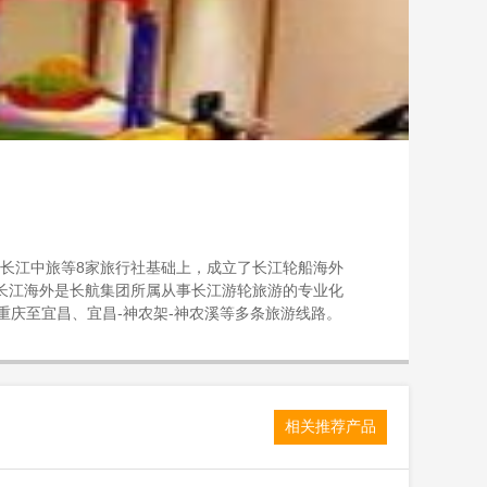
，长江中旅等8家旅行社基础上，成立了长江轮船海外
”）长江海外是长航集团所属从事长江游轮旅游的专业化
庆至宜昌、宜昌-神农架-神农溪等多条旅游线路。
公司，可向邮轮输出劳务。控股的航途游轮（武汉）信
单位、中国旅行社协会会员单位。“长江海外”是“中
系的企业集团之一，也是长江获得交通运输部安全标准
相关推荐产品