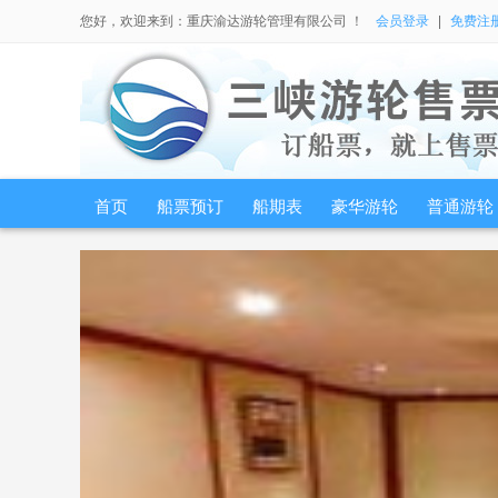
您好，欢迎来到：重庆渝达游轮管理有限公司 ！
会员登录
|
免费注
首页
船票预订
船期表
豪华游轮
普通游轮