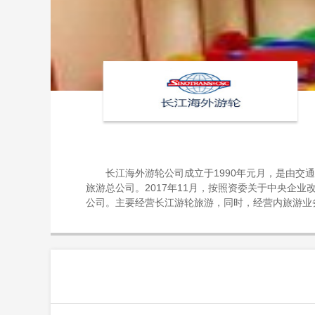
长江海外游轮公司成立于1990年元月，是由
旅游总公司。2017年11月，按照资委关于中央企
公司。主要经营长江游轮旅游，同时，经营内旅游业
截至2016年末，公司拥有长江干线涉外旅游船5艘
息技术服务有限公司，打造的第三方游轮电子商务平
国旅游知名品牌”， 是湖北省“著名商标”。公司十
化资质的客旅运输企业。由于公司游船被作为指定接