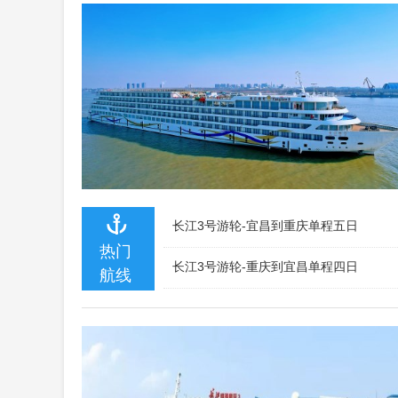
长江3号游轮-宜昌到重庆单程五日
热门
长江3号游轮-重庆到宜昌单程四日
航线