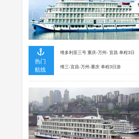
维多利亚三号 重庆-万州- 宜昌 单程3日
热门
维三-宜昌-万州-重庆 单程3日游
航线