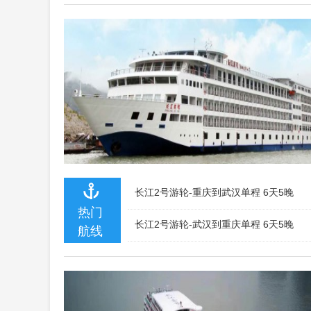
长江2号游轮-重庆到武汉单程 6天5晚
热门
长江2号游轮-武汉到重庆单程 6天5晚
航线