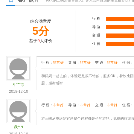
98%的三峡游轮售票大厅客人会向身边的亲友推荐该产