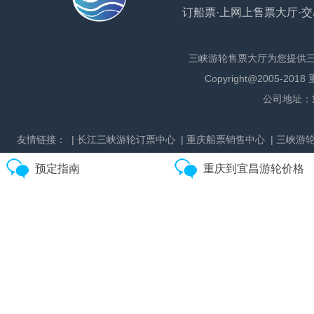
订船票·上网上售票大厅·交
三峡游轮售票大厅为您提供
Copyright@2005
公司地址：
友情链接：
| 长江三峡游轮订票中心
| 重庆船票销售中心
| 三峡游
预定指南
重庆到宜昌游轮价格