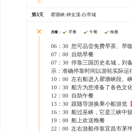
第3天
瞿塘峡-神女溪-白帝城
早餐
午餐
晚餐
用餐：
06：30 您可品尝免费早茶、
07：00 自助早餐
07：30
停靠三国历史名城，刘备
示：准确停靠时间以游轮实际运
10：00 左右船进入瞿塘峡段
10：30 船方为您准备了各色
12：00 自助午餐
13：30 跟随导游换乘小船游览
16：30 船过巫峡，它是三峡
19：00
船上欢送晚餐
22：00 左右游船停靠宜昌市茅