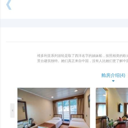
向
后
浏
览
维多利亚系列游轮是取了西洋名字的姊妹船，按照相类的欧
景台建筑独特。她们真正来自中国，没有人比她们更了解中
经验丰富而著称，他们对于中外游客均会提供无与伦比的个
游轮由其高安全性能、高服务品质全部。
了解更多 >
舱房介绍(4)