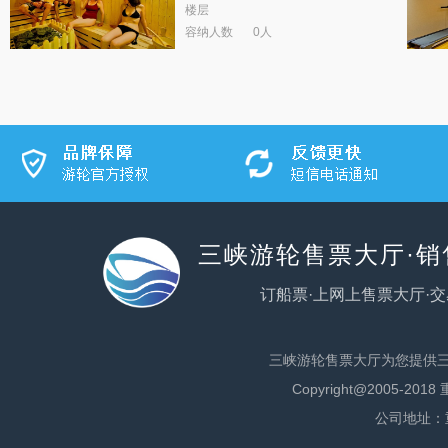
楼层
容纳人数
0人
三峡游轮售票大厅·
订船票·上网上售票大厅·交
三峡游轮售票大厅为您提供
Copyright@2005
公司地址：