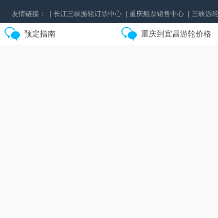
友情链接：
| 长江三峡游轮订票中心
| 重庆船票销售中心
| 三峡游
预定指南
重庆到宜昌游轮价格