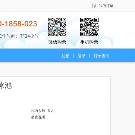
我的订单
注册
登录
订单查询
泳池
容纳人数
0人
消费说明