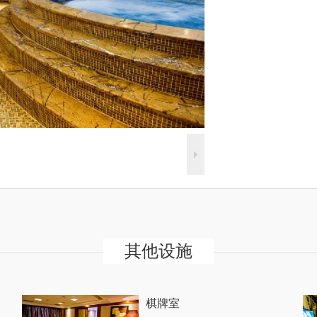
其他设施
棋牌室