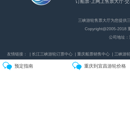
订船票·上网上售票大厅·交
三峡游轮售票大厅为您提供
Copyright@2005
公司地址：
友情链接：
| 长江三峡游轮订票中心
| 重庆船票销售中心
| 三峡游
预定指南
重庆到宜昌游轮价格