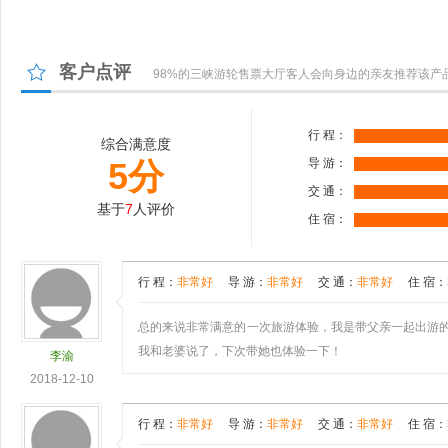
客户点评
98%的三峡游轮售票大厅客人会向身边的亲友推荐该产