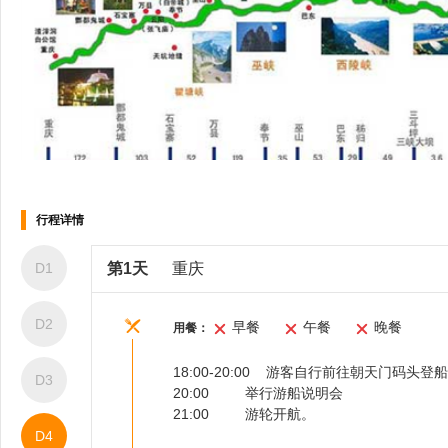
船上娱乐
运动健身
行程详情
D1
第1天
重庆
D2
早餐
午餐
晚餐
用餐：
18:00-20:00
游客自行前往朝天门码头登船
D3
20:00
举行游船说明会
21:00
游
轮开航。
D4