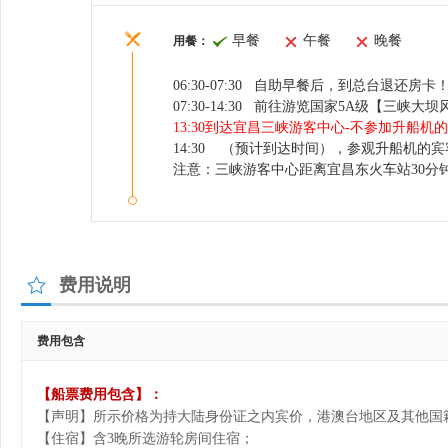
早餐
午餐
晚餐
用餐：
06:30-07:30 自助早餐后，到总台退还
07:30-14:30
前往游览国家5A级【三峡大坝风
不参加升船机的
13:30到达宜昌三峡游客中心-
14:30 （预计到达时间），参观升船机的宾
注意：三峡游客中心距离宜昌东火车站30分
费用说明
费用包含
【船票费用包含】：
【声明】所示价格为持大陆身份证之内宾价，港澳台地区及其他国
【住宿】含3晚所选游轮房间住宿；