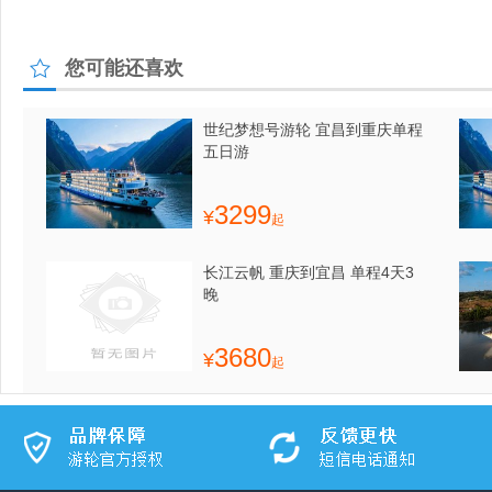
您可能还喜欢
世纪梦想号游轮 宜昌到重庆单程
五日游
3299
¥
起
长江云帆 重庆到宜昌 单程4天3
晚
3680
¥
起