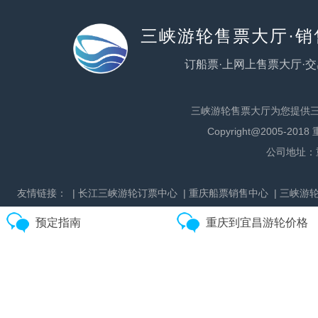
三峡游轮售票大厅·
订船票·上网上售票大厅·交
三峡游轮售票大厅为您提供
Copyright@2005
公司地址：
友情链接：
| 长江三峡游轮订票中心
| 重庆船票销售中心
| 三峡游
预定指南
重庆到宜昌游轮价格