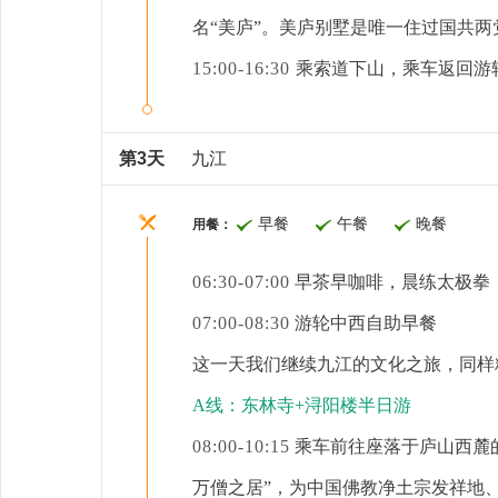
名
“美庐”。
美庐
别墅
是唯一住过国共两
15:00-16:30
乘索道下山，乘车返回游
第3天
九江
早餐
午餐
晚餐
用餐：
06:30-07:00
早茶早咖啡，晨练太极拳
07:00-08:30
游轮中西自助早餐
这一天我们继续九江的文化之旅，同样
A线：东林寺+浔阳楼半日游
08:00-10:15
乘车前往座落于庐山西麓
万僧之居”，为中国佛教净土宗发祥地