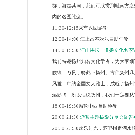
群；游走其间，我们可欣赏到融南方之
内的名园胜迹。
11:30-12:15
乘车返回游轮
12:30-14:00
江上富春
欢乐自助午餐
14:30-15:30
江山讲坛：淮扬文化名家
我们特邀扬州知名文化学者，为大家细
腰缠十万贯，骑鹤下扬州。古代扬州几
风雅，广纳全国文人雅士，成就了扬州
远影响。所以话说扬州，我们一定要从
18:00-19:30
游轮中西自助晚餐
20:00-21:30
游客主题摄影分享会暨告
20:30-23:30
欢乐时光，酒吧指定酒水