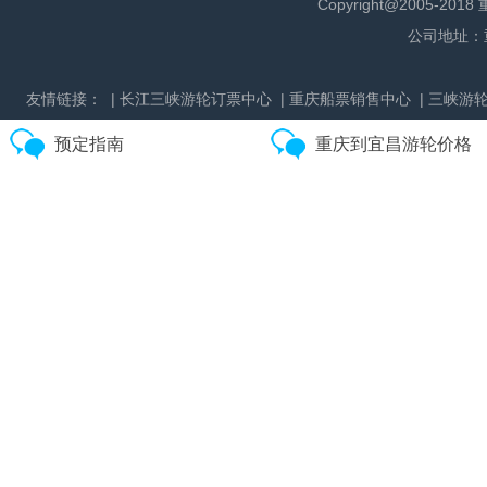
Copyright@2005
公司地址：
友情链接：
| 长江三峡游轮订票中心
| 重庆船票销售中心
| 三峡游
预定指南
重庆到宜昌游轮价格