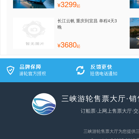
3299
¥
起
长江云帆 重庆到宜昌 单程4天3
晚
3680
¥
起
三峡游轮售票大厅·
订船票·上网上售票大厅·交
三峡游轮售票大厅为您提供