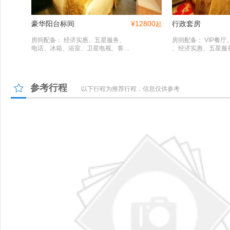
豪华阳台标间
¥
12800
行政套房
起
房间配备： 经济实惠、五星服务、
房间配备： VIP餐
电话、冰箱、浴室、卫星电视、客房
、经济实惠、五星服
火警系统、保险柜、救生衣、浴衣、
机、电吹风、果蓝、
洗衣袋、吹风机、电视机、免费瓶装
张、逃生手电、救生
水、冰桶、私家观景阳台 、洗漱用
器、写字桌、沙发、
品。
品
参考行程
以下行程为推荐行程，信息仅供参考
自助餐厅
特色餐饮