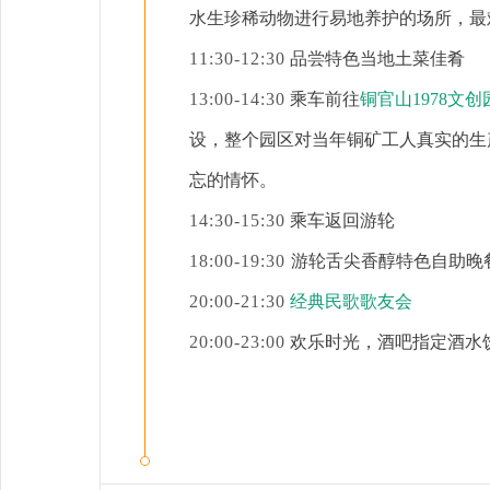
水生珍稀动物
进行易地养护的场所
，最
11:30-12:30
品尝特色当地土菜佳肴
13:00-14:30
乘车前往
铜官山
1978文创
设，整个园区
对当年铜矿工人真实的生
忘的情怀
。
14:30-15:30
乘车返回游轮
18:00-19:30
游轮舌尖香醇特色自助晚
20:00-21:30
经典民歌歌友会
20:00-23:00
欢乐时光，酒吧指定酒水