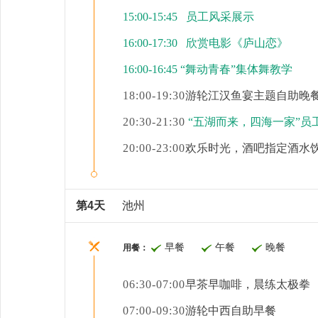
15:00-15:45 员工风采展示
16:00-17:30 欣赏电影《庐山恋》
16:00-16:45
“
舞动青春
”
集体舞教学
18:00-19:30
游轮江汉鱼宴主题自助晚
20:30-21:30
“五湖而来，四海一家”员
20:00-23:00
欢乐时光，酒吧指定酒水
第4天
池州
早餐
午餐
晚餐
用餐：
06:30-07:00
早茶早咖啡，晨练太极拳
07:00-09:30
游轮中西自助早餐