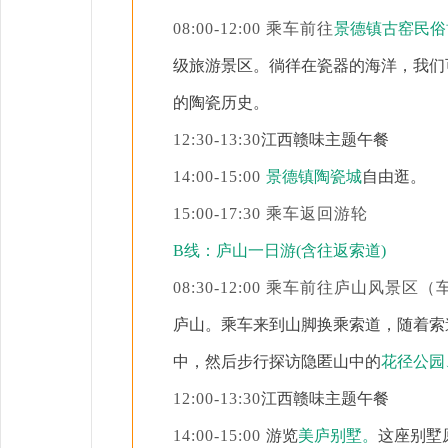
08:00-12:00 乘车前往
景德镇古窑民俗
级旅游景区。徜徉在瓷器的海洋，我们可
的陶瓷历史。
12:30-13:30
江西赣味主题午餐
14:00-15:00
景德镇陶瓷城
自由逛。
15:00-17:30 乘车返回游轮
B线：庐山一日游(含往返索道)
08:30-12:00 乘车前往庐山风景区
庐山。乘车来到山脚换乘索道，随着索
中，然后步行探访隐匿山中的
花径公园
12:00-13:30
江西赣味主题午餐
14:00-15:00
游览
美庐别墅。
这座别墅