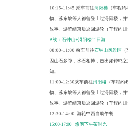
10:15-11:45
乘车前往
浔阳楼
（车程约
物、苏东坡等人都曾登上过浔阳楼，并
故事。游览结束后返回游轮（车程约10
B线：石钟山+浔阳楼半日游
08:00-11:00
乘车前往
石钟山风景区
（
因山石多隙，水石相搏，击出如钟鸣之
知
。
11:00-12:30
乘车前往
浔阳楼
（车程约
物、苏东坡等人都曾登上过浔阳楼，并
故事。游览结束后返回游轮（车程约10
12:30-14:00
游轮中西自助午餐
15:00-17:00 悠闲下午茶时光