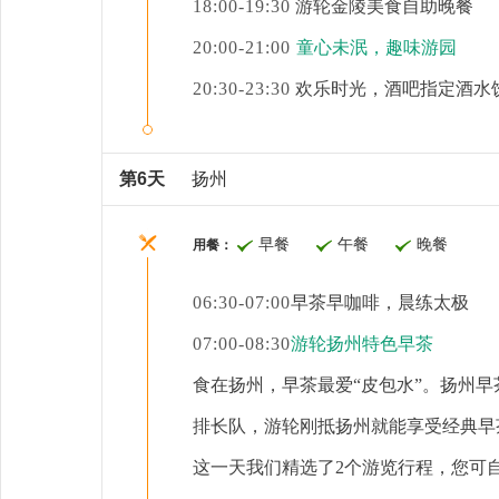
18:00-19:30
游轮金陵美食自助晚餐
20:00-21:00
童心未泯，趣味游园
20:30-23:30
欢乐时光，酒吧指定酒水
第6天
扬州
早餐
午餐
晚餐
用餐：
06:30-07:00
早茶早咖啡，晨练太极
07:00-08:30
游轮扬州特色早茶
食在扬州，早茶最爱
“皮包水”。扬州
排长队，游轮刚抵扬州就能享受经典早
这一天我们精选了
2
个游览行程，您可