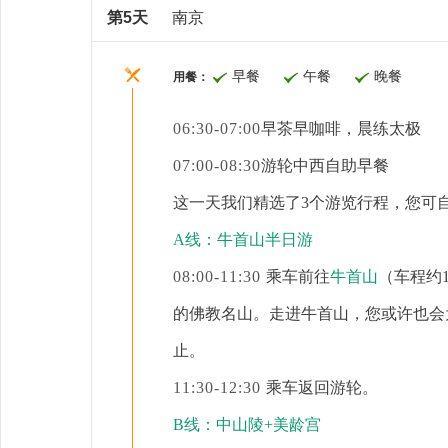
第5天
南京
早餐
午餐
晚餐
用餐：
06:30-07:00
早茶早咖啡，晨练太极
07:00-08:30
游轮中西自助早餐
这一天我们精选了
3个游览行程，您可
A线：牛首山半日游
08:00-11:30
乘车前往
牛首山
（车程约
的佛教名山。走进牛首山，您或许也会
止。
11:30-12:30
乘车返回游轮。
B线：中山陵+美龄宫