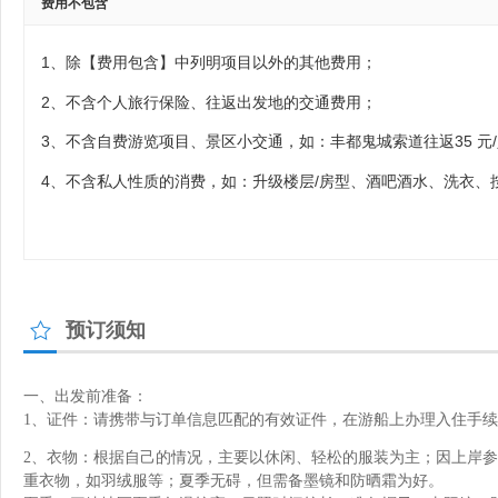
费用不包含
1、除【费用包含】中列明项目以外的其他费用；
2、不含个人旅行保险、往返出发地的交通费用；
3、不含自费游览项目、景区小交通，如：丰都鬼城索道往返35 元/
4、不含私人性质的消费，如：升级楼层/房型、酒吧酒水、洗衣、
预订须知
一、出发前准备：
1、证件：请携带与订单信息匹配的有效证件，在游船上办理入住手
2、衣物：根据自己的情况，主要以休闲、轻松的服装为主；因上岸
重衣物，如羽绒服等；夏季无碍，但需备墨镜和防晒霜为好。