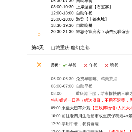
06:30-07:30 自助早餐
08:00-10:30 上岸游览【石宝寨】
12:00-13:00 自助午餐
15:00-18:00 游览【丰都鬼城】
18:30-19:30 自助晚餐
20:30-21:30 难忘今宵宾客互动告别联谊会
第4天
山城重庆 魔幻之都
早餐
午餐
晚餐
用餐：
06:00-06:30 免费早咖啡、精美茶点
06:00-07:00 自助早餐
08:00 重庆港下船，结束愉快的三峡
特别赠送一日游（赠送项目，不用不退费，
09:00
乘坐大巴车外观
【三峡博物馆+人民大
10:00
前往老四川生活超市或重庆保税港4A
12:30
享用中餐，餐费自理
13:00
中美合作社集中营旧址，
【渣滓洞】【