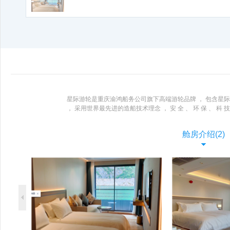
星际游轮是重庆渝鸿船务公司旗下高端游轮品牌 ， 包含星际水晶等 5
， 采用世界最先进的造船技术理念 ， 安 全 、 环 保 、 科 技 
舱房介绍(2)