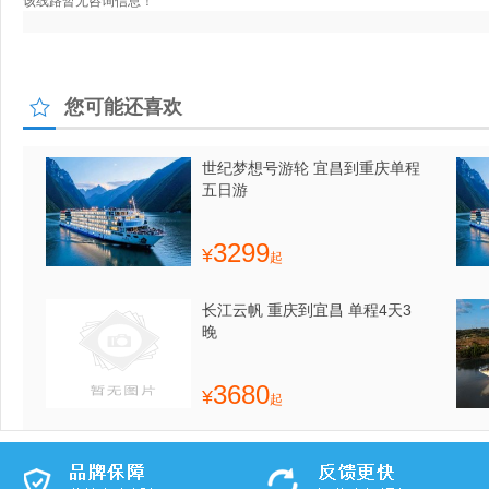
您可能还喜欢
世纪梦想号游轮 宜昌到重庆单程
五日游
3299
¥
起
长江云帆 重庆到宜昌 单程4天3
晚
3680
¥
起