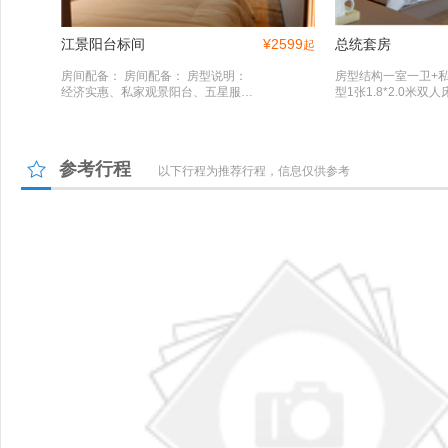
江景阳台标间
¥
2599
总统套房
起
房间配备： 房间配备： 房型说明：
房型结构一室一卫+
经济实惠、私家观景阳台、五星服
型1张1.8*2.0米双
务、电话、电视、整体浴室、淋浴、
（全船仅2间）经济
矿泉水、洗漱用品 、一次性拖鞋
阳台、五星服务、电
浴室、淋浴、矿泉水
一次性拖鞋
参考行程
以下行程为推荐行程，信息仅供参考
星际游轮 餐厅
参考自助：明炉布菲台： 豆芽肉丝
炒粉 西式煎沃夫饼 黄油香草番薯 白
灼上汤珍素奶油日式滑蛋 生煎焦香
培根 上尚黄溜水蛋中式点心： 蛋黄
莲蓉蒸包 复古脆炸油条 芝麻紫薯瓜
圆粥两种： 富硒柴火米粥 红豆杂粮
米羹配： 涪陵榨菜 忠县腐乳 韩国海
苔 外婆咸菜 淮盐花生 萧山罗卜 咪咪