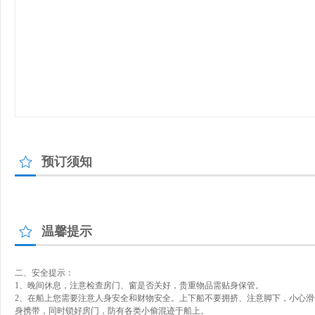
预订须知
温馨提示
二、安全提示：
1、晚间休息，注意检查房门、窗是否关好，贵重物品需贴身保管。
2、在船上您需要注意人身安全和财物安全。上下船不要拥挤、注意脚下，小心
身携带，同时锁好房门，防有各类小偷混迹于船上。