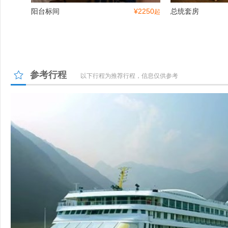
阳台标间
¥
2250
总统套房
起
参考行程
以下行程为推荐行程，信息仅供参考
自助餐厅
多功能厅