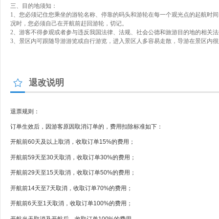
三、目的地须知：
1、您必须记住您乘坐的游轮名称、停靠的码头和游轮在每一个观光点的起航时间
况时，您必须自己在开航前赶回游轮，切记。
2
、游客不得参观或者参与违反我国法律、法规、社会公德和旅游目的地的相关法
3、景区内可跟随导游游览或自行游览，进入景区人多容易走散，导游在景区内
退改说明
退票规则：
订单生效后，因游客原因取消订单的，费用扣除标准如下：
开航前60天及以上取消，收取订单15%的费用；
开航前59天至30天取消，收取订单30%的费用；
开航前29天至15天取消，收取订单50%的费用；
开航前14天至7天取消，收取订单70%的费用；
开航前6天至1天取消，收取订单100%的费用；
开航当天取消及开航后，收取订单100%的费用。