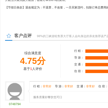
【节假日条款】退改规定为：不退票，不改签，一旦买家违约，扣除订单总费用的
客户点评
98%的三峡游轮售票大厅客人会向身边的亲友推荐该产