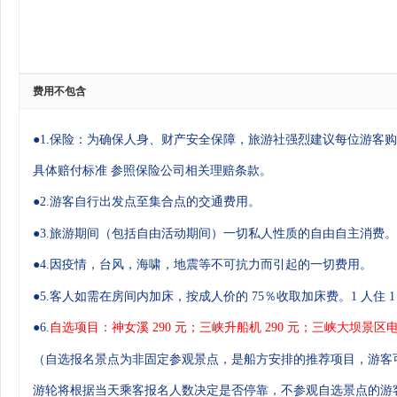
费用不包含
●1.保险：为确保人身、财产安全保障，旅游社强烈建议每位游客购
具体赔付标准
参照保险公司相关理赔条款。
●2.游客自行出发点至集合点的交通费用。
●3.旅游期间（包括自由活动期间）一切私人性质的自由自主消费。
●4.因疫情，台风，海啸，地震等不可抗力而引起的一切费用。
●5.客人如需在房间内加床，按成人价的 75％收取加床费。1 人住 1
●6.
自选项目：神女溪 290 元；三峡升船机 290 元；三峡大坝景区电
（自选报名景点为非固定参观景点，是船方安排的推荐项目，游客
游轮将根据当天
乘客报名人数决定是否停靠，不参观自选景点的游