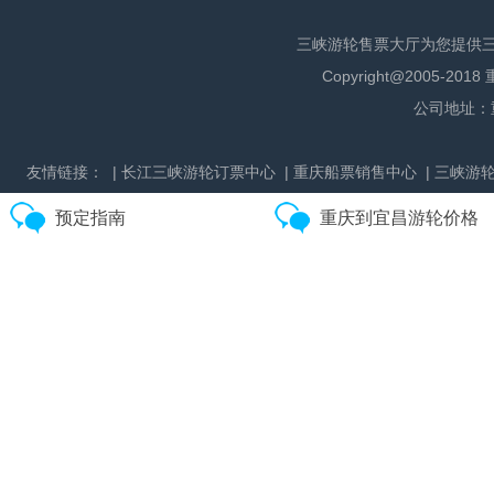
三峡游轮售票大厅为您提供
Copyright@2005
公司地址：
友情链接：
| 长江三峡游轮订票中心
| 重庆船票销售中心
| 三峡游
预定指南
重庆到宜昌游轮价格