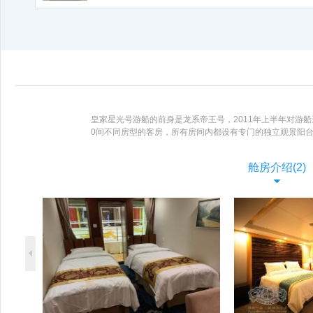
皇家星光号游船的前身是龙系帝王号，2011年上半年对游
0间不同房型的客房，所有房间内都设有专门的独立观景阳
让游客的长江三峡游船之旅更加的丰富多彩，体贴入微的照
舱房介绍(2)