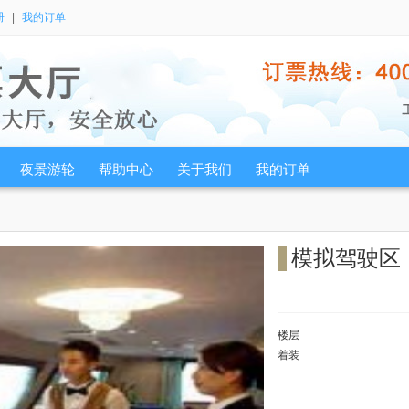
册
|
我的订单
夜景游轮
帮助中心
关于我们
我的订单
模拟驾驶区
楼层
着装