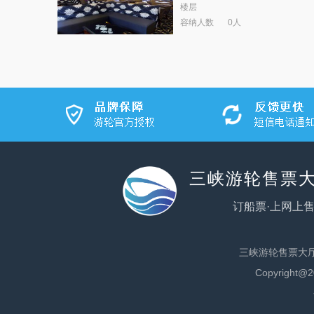
楼层
容纳人数
0人
三峡游轮售票大
订船票·上网上售
三峡游轮售票大
Copyrig