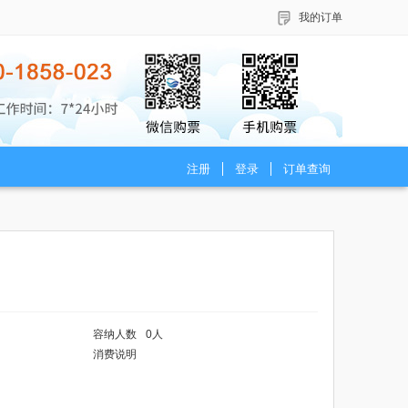
我的订单
注册
登录
订单查询
容纳人数
0人
消费说明