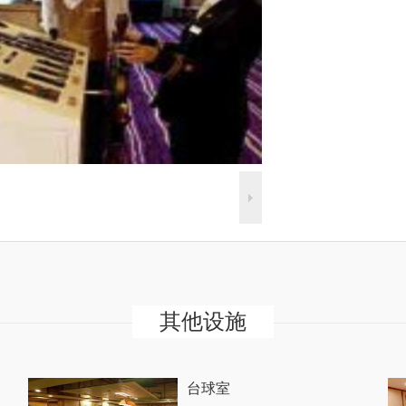
其他设施
台球室