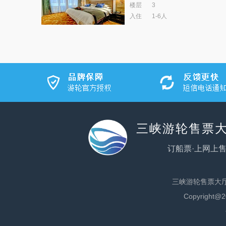
楼层
3
入住
1-6人
三峡游轮售票大
订船票·上网上售
三峡游轮售票大
Copyrig