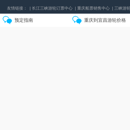
友情链接：
| 长江三峡游轮订票中心
| 重庆船票销售中心
| 三峡游
预定指南
重庆到宜昌游轮价格