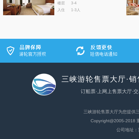
楼层
3-4
入住
1-3人
三峡游轮售票大厅·
订船票·上网上售票大厅·交
三峡游轮售票大厅为您提供
Copyright@2005
公司地址：