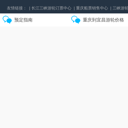
友情链接：
| 长江三峡游轮订票中心
| 重庆船票销售中心
| 三峡游
预定指南
重庆到宜昌游轮价格