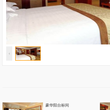
豪华阳台标间