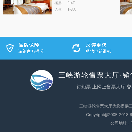
楼层
2-4F
入住
1-3人
三峡游轮售票大厅·
订船票·上网上售票大厅·交
三峡游轮售票大厅为您提供
Copyright@2005
公司地址：